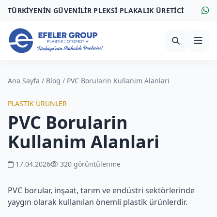
TÜRKİYENİN GÜVENİLİR PLEKSİ PLAKALIK ÜRETİCİ
Ana Sayfa
/
Blog
/
PVC Borularin Kullanim Alanlari
PLASTIK ÜRÜNLER
PVC Borularin
Kullanim Alanlari
17.04.2026
320 görüntülenme
PVC borular, inşaat, tarım ve endüstri sektörlerinde
yaygın olarak kullanılan önemli plastik ürünlerdir.