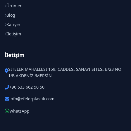
Ürünler
Blog
Kariyer
İletişim
İletişim
SİTELER MAHALLESİ 159. CADDESİ SANAYİ SİTESİ B/23 NO:
1/B AKDENİZ /MERSİN
+90 533 662 50 50
info@efelerplastik.com
WhatsApp